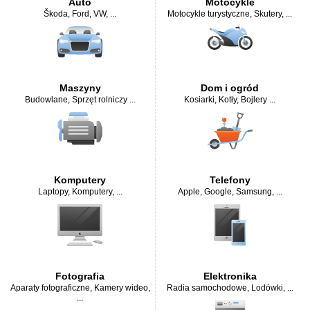
Auto
Motocykle
Škoda
,
Ford
,
VW
, ...
Motocykle turystyczne
,
Skutery
, ...
Maszyny
Dom i ogród
Budowlane
,
Sprzęt rolniczy
...
Kosiarki
,
Kotły, Bojlery
...
Komputery
Telefony
Laptopy
,
Komputery
, ...
Apple
,
Google
,
Samsung
, ...
Fotografia
Elektronika
Aparaty fotograficzne
,
Kamery wideo
,
Radia samochodowe
,
Lodówki
, ...
...