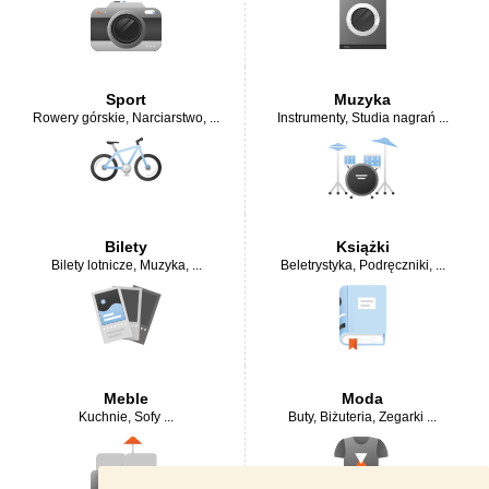
Sport
Muzyka
Rowery górskie
,
Narciarstwo
, ...
Instrumenty
,
Studia nagrań
...
Bilety
Książki
Bilety lotnicze
,
Muzyka
, ...
Beletrystyka
,
Podręczniki
, ...
Meble
Moda
Kuchnie
,
Sofy
...
Buty
,
Biżuteria
,
Zegarki
...